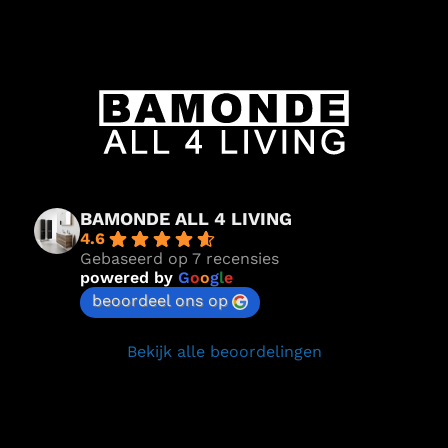
BAMONDE ALL 4 LIVING
4.6
Gebaseerd op 7 recensies
powered by
G
o
o
g
l
e
beoordeel ons op
Bekijk alle beoordelingen