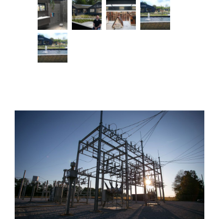
Bekijk
grotere
afbeelding