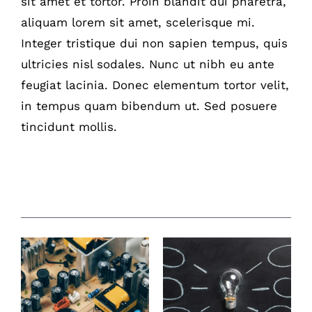
sit amet et tortor. Proin blandit dui pharetra,
aliquam lorem sit amet, scelerisque mi.
Integer tristique dui non sapien tempus, quis
ultricies nisl sodales. Nunc ut nibh eu ante
feugiat lacinia. Donec elementum tortor velit,
in tempus quam bibendum ut. Sed posuere
tincidunt mollis.
Gerelateerde berichten