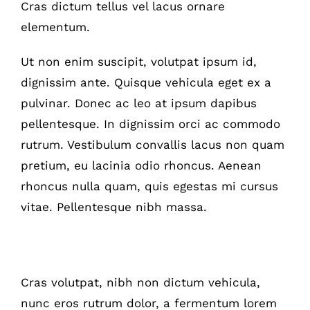
Cras dictum tellus vel lacus ornare
elementum.
Ut non enim suscipit, volutpat ipsum id,
dignissim ante. Quisque vehicula eget ex a
pulvinar. Donec ac leo at ipsum dapibus
pellentesque. In dignissim orci ac commodo
rutrum. Vestibulum convallis lacus non quam
pretium, eu lacinia odio rhoncus. Aenean
rhoncus nulla quam, quis egestas mi cursus
vitae. Pellentesque nibh massa.
Interdum et malesuada fames
Cras volutpat, nibh non dictum vehicula,
nunc eros rutrum dolor, a fermentum lorem