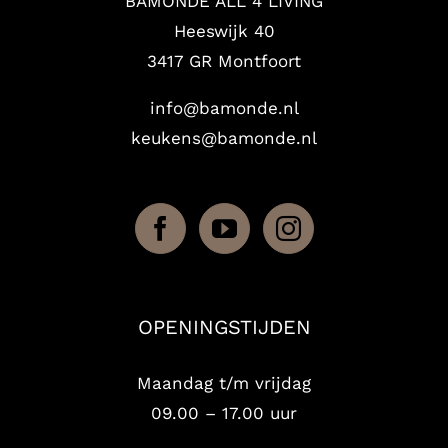
BAMONDE ALL 4 LIVING
Heeswijk 40
3417 GR Montfoort
info@bamonde.nl
keukens@bamonde.nl
OPENINGSTIJDEN
Maandag t/m vrijdag
09.00 – 17.00 uur