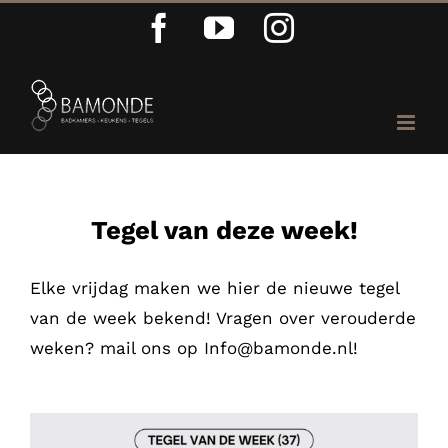
Ga
Facebook
YouTube
Instagram
naar
inhoud
Tegel van deze week!
Elke vrijdag maken we hier de nieuwe tegel
van de week bekend! Vragen over verouderde
weken? mail ons op Info@bamonde.nl!