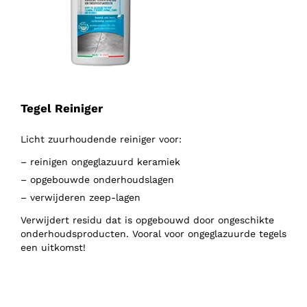
Tegel Reiniger
Licht zuurhoudende reiniger voor:
– reinigen ongeglazuurd keramiek
– opgebouwde onderhoudslagen
– verwijderen zeep-lagen
Verwijdert residu dat is opgebouwd door ongeschikte
onderhoudsproducten. Vooral voor ongeglazuurde tegels
een uitkomst!