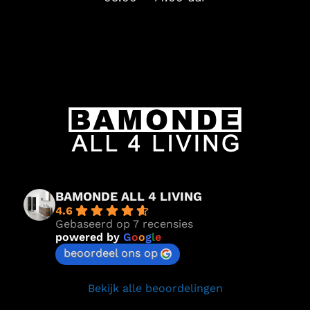
BAMONDE ALL 4 LIVING
4.6
Gebaseerd op 7 recensies
powered by
G
o
o
g
l
e
beoordeel ons op
Bekijk alle beoordelingen