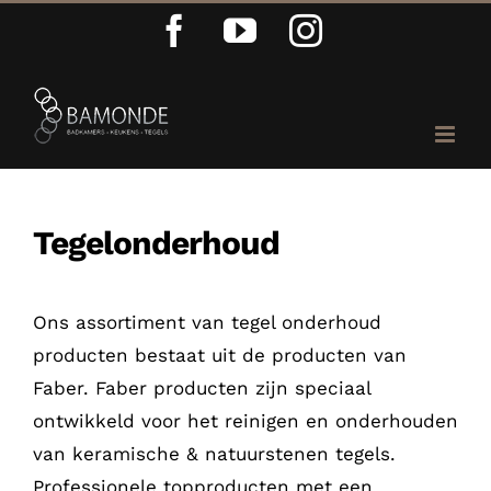
Ga
Facebook
YouTube
Instagram
naar
inhoud
Tegelonderhoud
Ons assortiment van tegel onderhoud
producten bestaat uit de producten van
Faber. Faber producten zijn speciaal
ontwikkeld voor het reinigen en onderhouden
van keramische & natuurstenen tegels.
Professionele topproducten met een