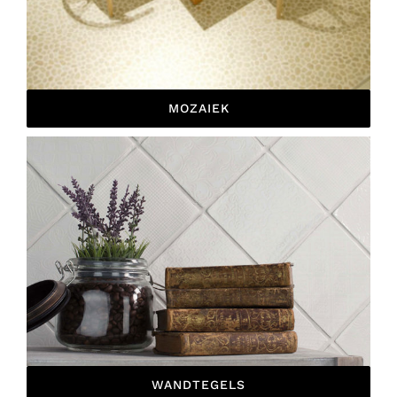
MOZAIEK
WANDTEGELS