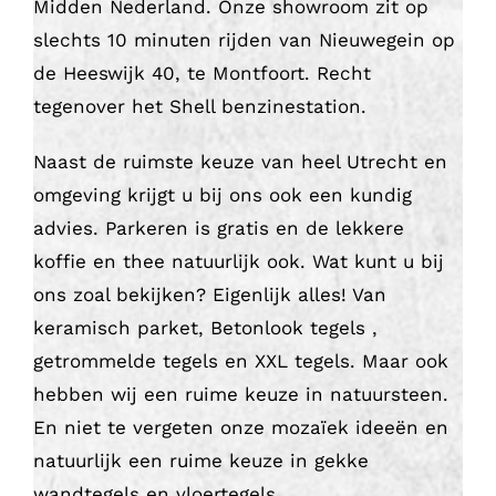
Midden Nederland. Onze showroom zit op
slechts 10 minuten rijden van Nieuwegein op
de Heeswijk 40, te Montfoort. Recht
tegenover het Shell benzinestation.
Naast de ruimste keuze van heel Utrecht en
omgeving krijgt u bij ons ook een kundig
advies. Parkeren is gratis en de lekkere
koffie en thee natuurlijk ook. Wat kunt u bij
ons zoal bekijken? Eigenlijk alles! Van
keramisch parket, Betonlook tegels ,
getrommelde tegels en XXL tegels. Maar ook
hebben wij een ruime keuze in natuursteen.
En niet te vergeten onze mozaïek ideeën en
natuurlijk een ruime keuze in gekke
wandtegels en vloertegels.