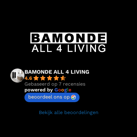
BAMONDE ALL 4 LIVING
4.6
Gebaseerd op 7 recensies
powered by
G
o
o
g
l
e
beoordeel ons op
Bekijk alle beoordelingen