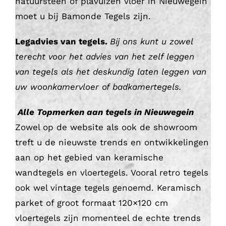
natuursteen of plavuizen vloer in Nieuwegein
moet u bij Bamonde Tegels zijn.
Legadvies van tegels.
Bij ons kunt u zowel
terecht voor het advies van het zelf leggen
van tegels als het deskundig laten leggen van
uw woonkamervloer of badkamertegels.
Alle Topmerken aan tegels in Nieuwegein
Zowel op de website als ook de showroom
treft u de nieuwste trends en ontwikkelingen
aan op het gebied van keramische
wandtegels en vloertegels. Vooral retro tegels
ook wel vintage tegels genoemd. Keramisch
parket of groot formaat 120×120 cm
vloertegels zijn momenteel de echte trends