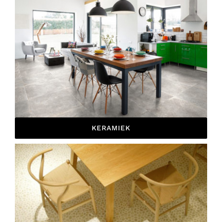
KERAMIEK