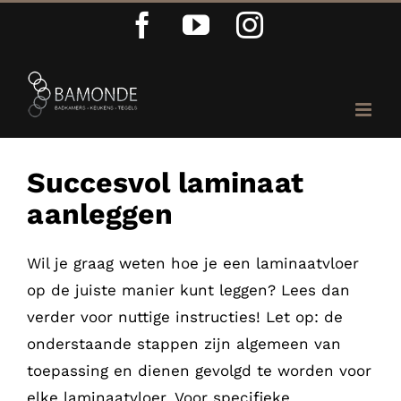
Ga
Facebook
YouTube
Instagram
naar
inhoud
Succesvol laminaat
aanleggen
Wil je graag weten hoe je een laminaatvloer
op de juiste manier kunt leggen? Lees dan
verder voor nuttige instructies! Let op: de
onderstaande stappen zijn algemeen van
toepassing en dienen gevolgd te worden voor
elke laminaatvloer. Voor specifieke