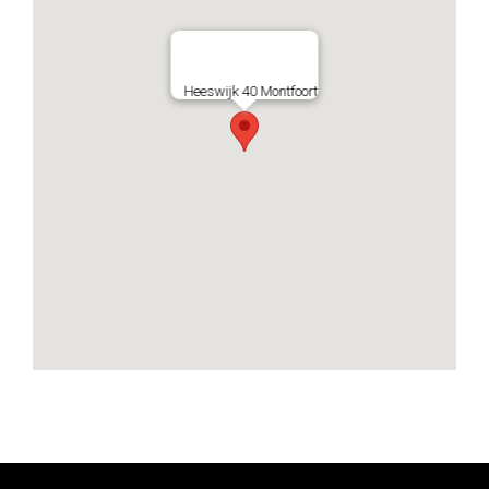
Heeswijk 40 Montfoort